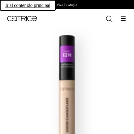
Vive Tu Magia
Ir al contenido principal