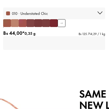
010 · Understated Chic
+
6
Bs 44,00*
0,35 g
Bs 125.714,29 / 1 kg