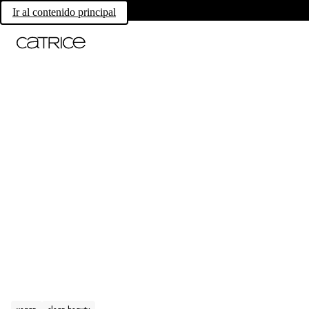
Ir al contenido principal
vegan
clean beauty