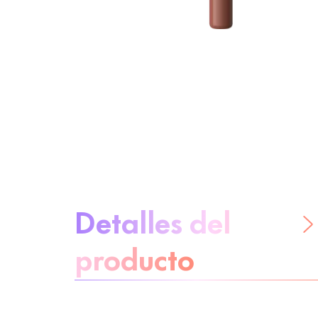
Sobre el producto
Detalles del
producto
No te