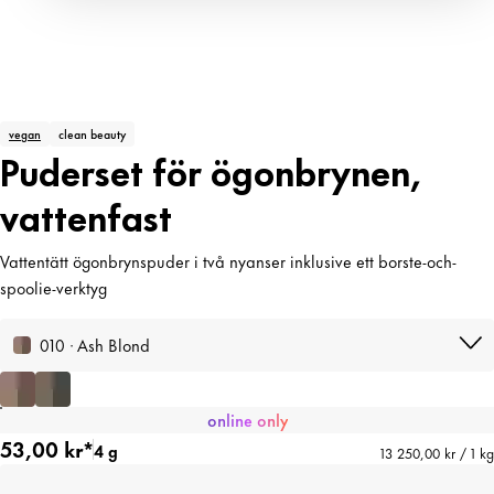
vegan
clean beauty
Puderset för ögonbrynen,
vattenfast
Vattentätt ögonbrynspuder i två nyanser inklusive ett borste-och-
spoolie-verktyg
010 · Ash Blond
online only
53,00 kr*
4 g
13 250,00 kr / 1 kg