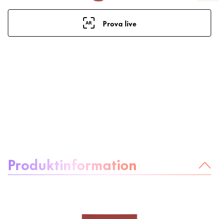
Prova live
Om produkten
Produktinformation