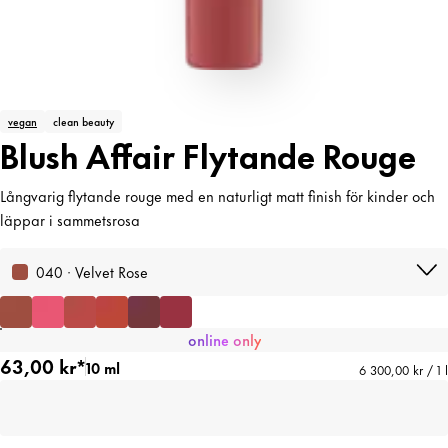
vegan
clean beauty
Blush Affair Flytande Rouge
Långvarig flytande rouge med en naturligt matt finish för kinder och
läppar i sammetsrosa
040 · Velvet Rose
online only
63,00 kr*
10 ml
6 300,00 kr / 1 l