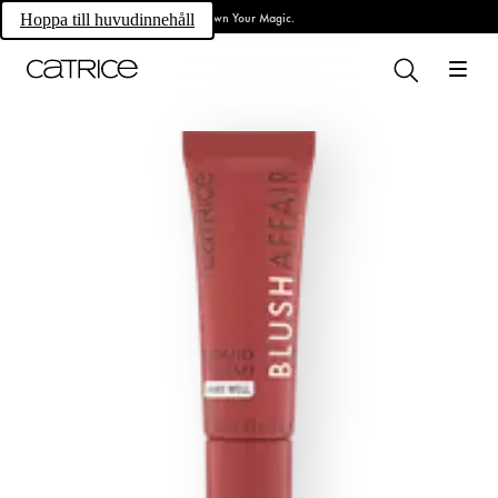
Own Your Magic.
Hoppa till huvudinnehåll