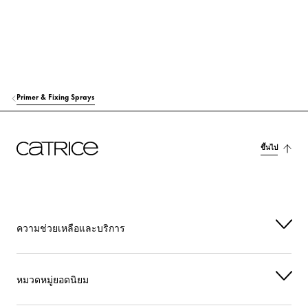
PANTHENOL
การดูแล
LEUCONOSTOC/RADISH ROOT FERMENT FILTRATE
การดูแล
BUTYLENE GLYCOL
การบำรุงความชุ่มชื้น
Primer & Fixing Sprays
POLYGLYCERYL-6 CAPRYLATE
ความมั่นคง
SODIUM PHYTATE
ความมั่นคง
ขึ้นไป
HYDROLYZED JOJOBA ESTERS
การดูแล
SYNTHETIC FLUORPHLOGOPITE
สีย้อม
MICA
สีย้อม
ความช่วยเหลือและบริการ
PROLINE
การดูแล
หมวดหมู่ยอดนิยม
LACTIC ACID
คนอื่นๆ