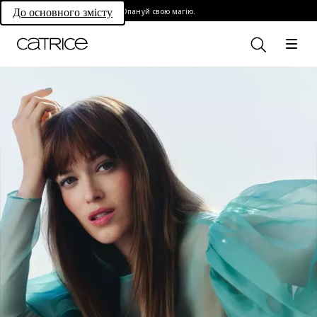
Опануй свою магію.
До основного змісту