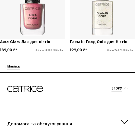
Aura Glam Лак для нігтів
Ґлем Ін Ґолд Олія для Нігтів
189,00 ₴*
199,00 ₴*
10,5 мл - 18 000,00 ₴ / 1 л
8 мл - 24 875,00 ₴ / 1 л
Макіяж
ВГОРУ
Допомога та обслуговування