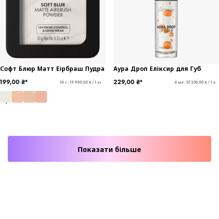
Софт Блюр Матт Еірбраш Пудра
Аура Дроп Еліксир для Губ
199,00 ₴*
229,00 ₴*
10 г - 19 900,00 ₴ / 1 кг
4 мл - 57 250,00 ₴ / 1 л
Показати більше