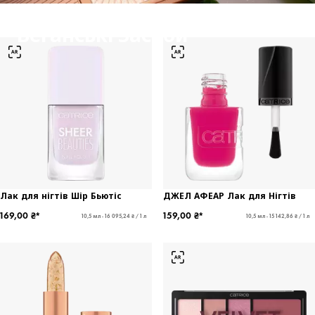
Веганські Засоби
Лак для нігтів Шір Бьютіс
ДЖЕЛ АФЕАР Лак для Нігтів
169,00 ₴*
159,00 ₴*
10,5 мл - 16 095,24 ₴ / 1 л
10,5 мл - 15 142,86 ₴ / 1 л