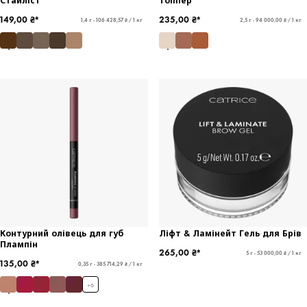
149,00 ₴*
235,00 ₴*
1,4 г - 106 428,57 ₴ / 1 кг
2,5 г - 94 000,00 ₴ / 1 кг
Контурний олівець для губ
Ліфт & Ламінейт Гель для Брів
Плампін
265,00 ₴*
5 г - 53 000,00 ₴ / 1 кг
135,00 ₴*
0,35 г - 385 714,29 ₴ / 1 кг
+
6