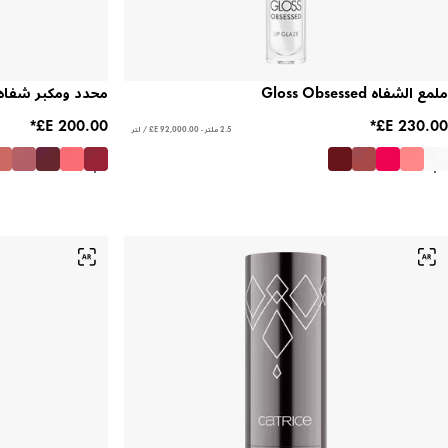
ملمع الشفاه Gloss Obsessed
محدد ومكبر شفاه
2.5 ملتر - ‏92,000.00 E£ / لتر