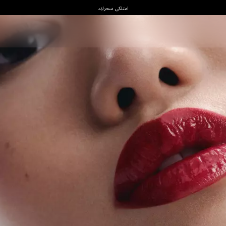
امتلكي سحركِ.