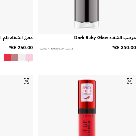
مرطب الشفاه Dark Ruby Glow
معزز الشفاه بلم 
3.5 غرام - ‏100,000.00 E£ / 1 كغم