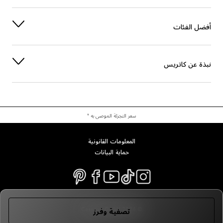
أفضل الفئات
نبذة عن كاتريس
سعر التجزئة الموصى به *
المعلومات القانونية
حماية البيانات
© 2026 Cosnova GmbH
تصفية وفرز