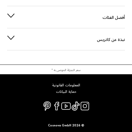
أفضل الفئات
نبذة عن كاتريس
سعر التجزئة الموصى به *
المعلومات القانونية
حماية البيانات
© 2026 Cosnova GmbH