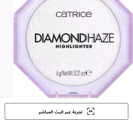
تجربة عبر البث المباشر