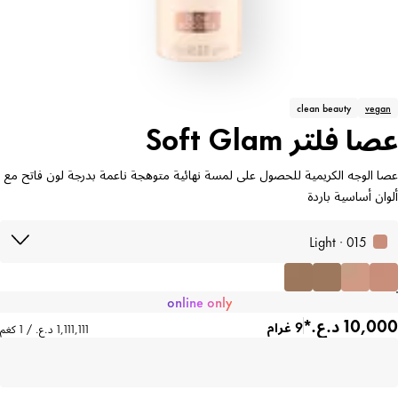
clean beauty
vegan
عصا فلتر Soft Glam
عصا الوجه الكريمية للحصول على لمسة نهائية متوهجة ناعمة بدرجة لون فاتح مع
ألوان أساسية باردة
015 · Light
online only
9 غرام