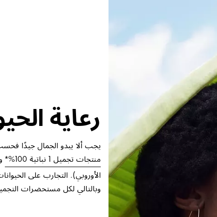
رعاية الحيو
يجب ألا يبدو الجمال جيدًا فحسب، بل 
منتجات تجميل 1 نباتية 100%*
وخ
الأوروبي). التجارب على الحيوانا
وبالتالي لكل مستحضرات التجميل