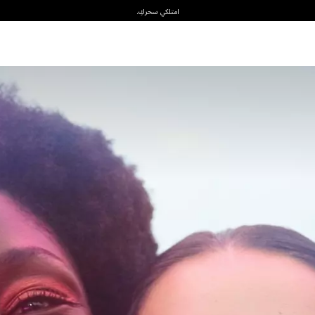
امتلكي سحركِ.