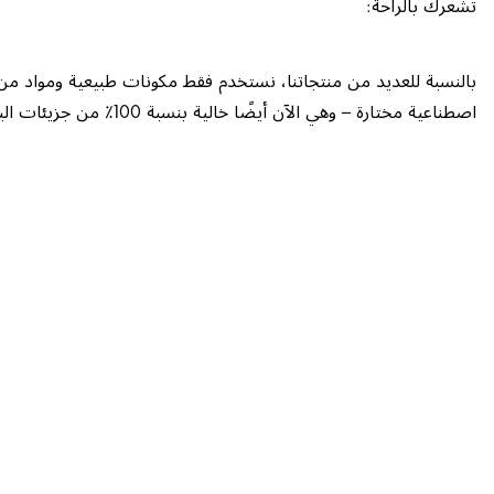
تشعرك بالراحة:
بالنسبة للعديد من منتجاتنا، نستخدم فقط مكونات طبيعية ومواد 
اصطناعية مختارة – وهي الآن أيضًا خالية بنسبة 100٪ من جزيئات البلاستيك الدقيق.