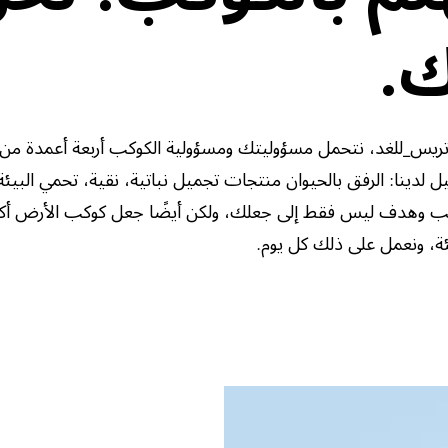
ك.
ريس_للغد، نتحمل مسؤوليتك ومسؤولية الكوكب أربعة أعمدة من ا
نا: الرفق بالحيوان منتجات تجميل نباتية، نقية، تحمي البيئة و
بحب وهدف ليس فقط إلى جعلك، ولكن أيضًا جعل كوكب الأرض أكثر
يئة، ونعمل على ذلك كل يوم.