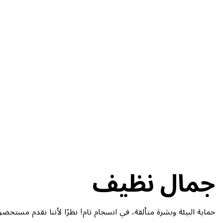
جمال نظيف
حماية البيئة وبشرة متألقة، في انسجام تام! نظرًا لأننا نقدم مستح