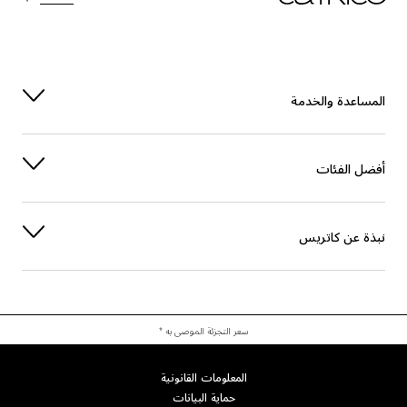
المساعدة والخدمة
أفضل الفئات
نبذة عن كاتريس
سعر التجزئة الموصى به *
المعلومات القانونية
حماية البيانات