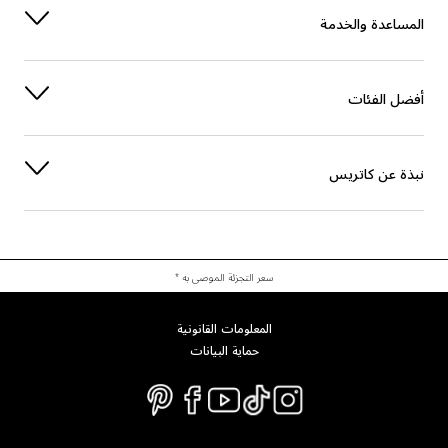
المساعدة والخدمة
أفضل الفئات
نبذة عن كاتريس
سعر التجزئة الموصى به *
المعلومات القانونية
حماية البيانات