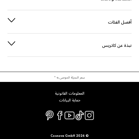
أفضل الفئات
نبذة عن كاتريس
سعر التجزئة الموصى به *
المعلومات القانونية
حماية البيانات
© 2026 Cosnova GmbH