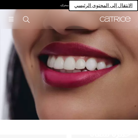
امتلكي سحركِ.
الانتقال إلى المحتوى الرئيسي
حمرة شفاه