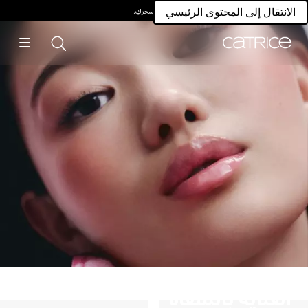
امتلكي سحركِ.
الانتقال إلى المحتوى الرئيسي
العناية بالشفاه