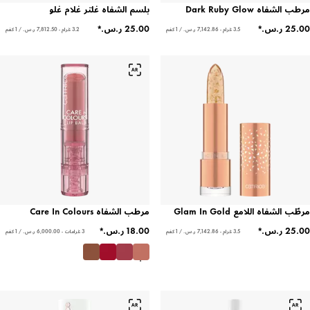
مرطب الشفاه Dark Ruby Glow
بلسم الشفاه غلتر غلام غلو
3.5 غرام - ‏7,142.86 ر.س.‏ / 1 كغم
3.2 غرام - ‏7,812.50 ر.س.‏ / 1 كغم
مرطّب الشفاه اللامع Glam In Gold
مرطب الشفاه Care In Colours
3.5 غرام - ‏7,142.86 ر.س.‏ / 1 كغم
3 غرامات - ‏6,000.00 ر.س.‏ / 1 كغم