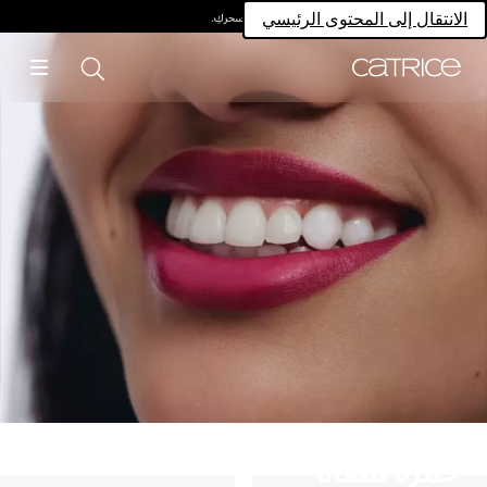
امتلكي سحركِ.
الانتقال إلى المحتوى الرئيسي
حمرة شفاه