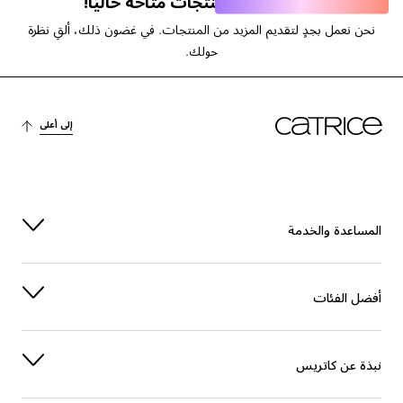
عفوًا، لا توجد منتجات متاحة حاليًا!
نحن نعمل بجدٍ لتقديم المزيد من المنتجات. في غضون ذلك، ألقِ نظرة
حولك.
إلى أعلى
المساعدة والخدمة
أفضل الفئات
نبذة عن كاتريس