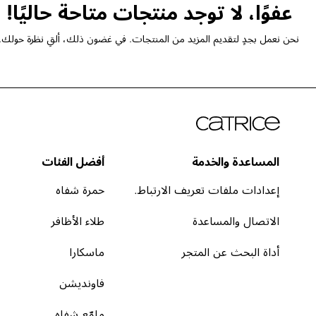
عفوًا، لا توجد منتجات متاحة حاليًا!
نحن نعمل بجدٍ لتقديم المزيد من المنتجات. في غضون ذلك، ألقِ نظرة حولك.
المساعدة والخدمة
أفضل الفئات
إعدادات ملفات تعريف الارتباط.
حمرة شفاه
الاتصال والمساعدة
طلاء الأظافر
أداة البحث عن المتجر
ماسكارا
فاونديشن
ملمّع شفاه