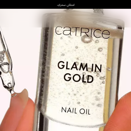
امتلكي سحركِ.