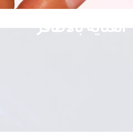
العناية بالأظافر