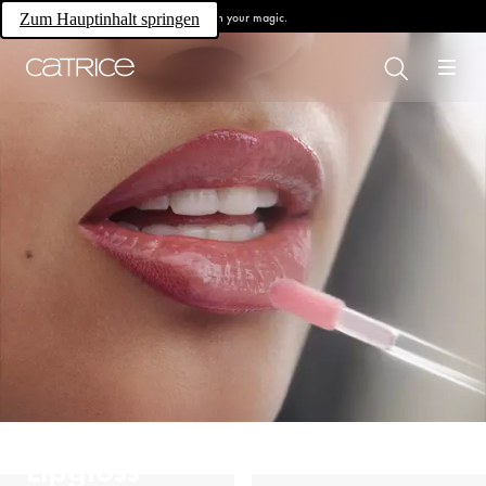
Own your magic.
Zum Hauptinhalt springen
Lipgloss