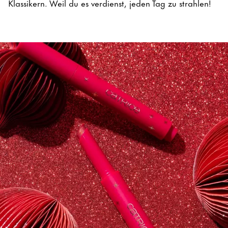
Klassikern. Weil du es verdienst, jeden Tag zu strahlen!