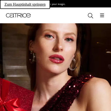
Own your magic.
Zum Hauptinhalt springen