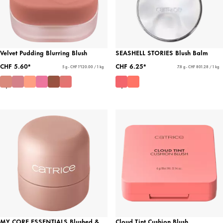
Velvet Pudding Blurring Blush
SEASHELL STORIES Blush Balm
CHF 5.60*
CHF 6.25*
5 g - CHF 1'120.00 / 1 kg
7.8 g - CHF 801.28 / 1 kg
MY CORE ESSENTIALS Blushed &
Cloud Tint Cushion Blush