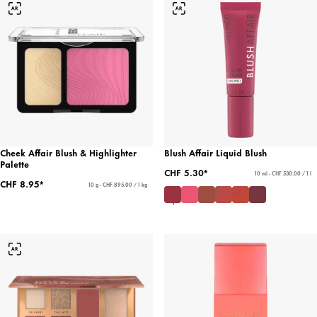
Cheek Affair Blush & Highlighter
Blush Affair Liquid Blush
Palette
CHF 5.30*
10 ml - CHF 530.00 / 1 l
CHF 8.95*
10 g - CHF 895.00 / 1 kg