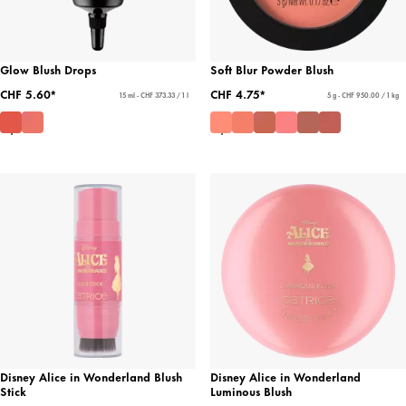
Glow Blush Drops
Soft Blur Powder Blush
CHF 5.60*
CHF 4.75*
15 ml - CHF 373.33 / 1 l
5 g - CHF 950.00 / 1 kg
Disney Alice in Wonderland Blush
Disney Alice in Wonderland
Stick
Luminous Blush