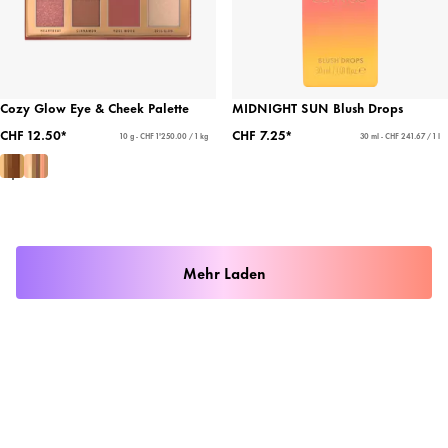
Cozy Glow Eye & Cheek Palette
MIDNIGHT SUN Blush Drops
CHF 12.50*
CHF 7.25*
10 g - CHF 1'250.00 / 1 kg
30 ml - CHF 241.67 / 1 l
Mehr Laden