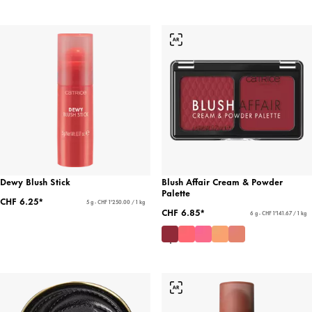
Dewy Blush Stick
Blush Affair Cream & Powder
Palette
CHF 6.25*
5 g - CHF 1'250.00 / 1 kg
CHF 6.85*
6 g - CHF 1'141.67 / 1 kg