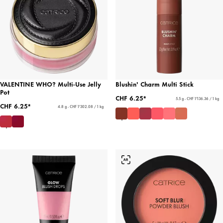
VALENTINE WHO? Multi-Use Jelly
Blushin' Charm Multi Stick
Pot
CHF 6.25*
5.5 g - CHF 1'136.36 / 1 kg
CHF 6.25*
4.8 g - CHF 1'302.08 / 1 kg