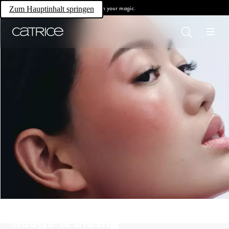
Own your magic.
Zum Hauptinhalt springen
Rouge & Blush