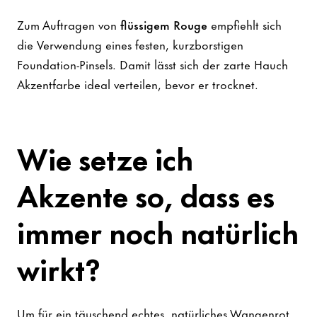
Zum Auftragen von
flüssigem Rouge
empfiehlt sich
die Verwendung eines festen, kurzborstigen
Foundation-Pinsels. Damit lässt sich der zarte Hauch
Akzentfarbe ideal verteilen, bevor er trocknet.
Wie setze ich
Akzente so, dass es
immer noch natürlich
wirkt?
Um für ein täuschend echtes, natürliches Wangenrot