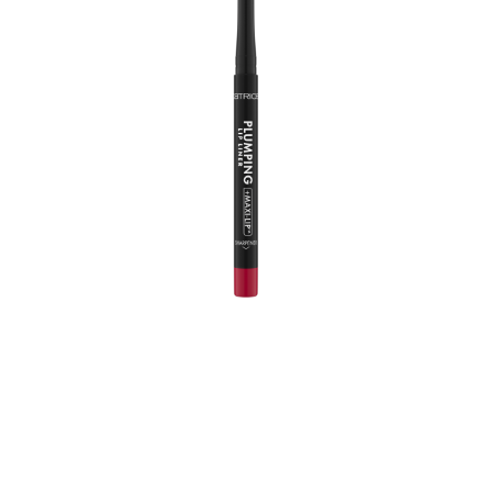
¡Se necesita alta definición! Con solo una aplicación,
este perfilador de labios evita que la barra de labios y
el brillo labial se muevan y deja un acabado satinado
mate. La textura vegana, resistente al agua y a los
roces, es ultracremosa y contiene aceite de menta y