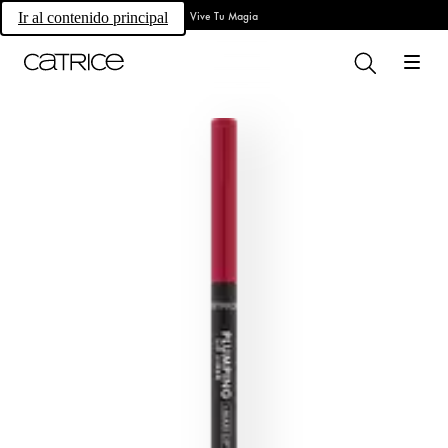
Vive Tu Magia
Ir al contenido principal