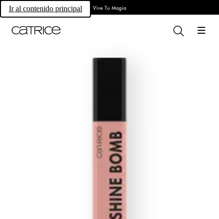
Vive Tu Magia
Ir al contenido principal