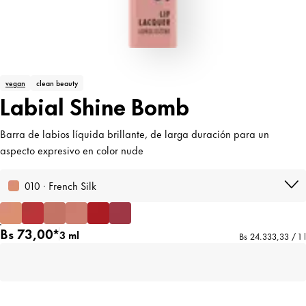
vegan
clean beauty
Labial Shine Bomb
Barra de labios líquida brillante, de larga duración para un
aspecto expresivo en color nude
010 · French Silk
Bs 73,00*
3 ml
Bs 24.333,33 / 1 l