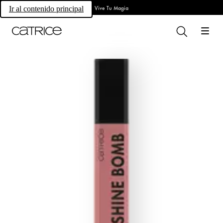
Vive Tu Magia
Ir al contenido principal