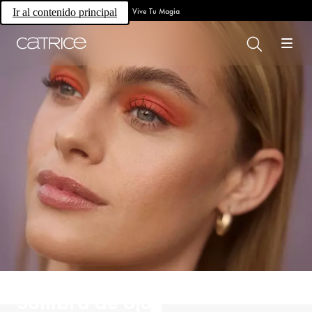
Vive Tu Magia
Ir al contenido principal
Sombra de ojos