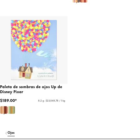
Paleta de sombras de ojos Up de
Disney Pixar
$189.00*
8.2 g - $23,048.78 / 1 kg
Ojos