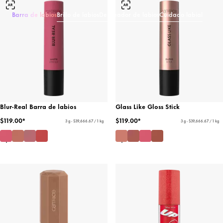
Barra de labios
Brillo de labios
Delineador de labios
Cuidado labial
Blur-Real Barra de labios
Glass Like Gloss Stick
$119.00*
$119.00*
3 g - $39,666.67 / 1 kg
3 g - $39,666.67 / 1 kg