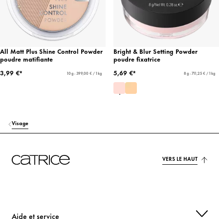
All Matt Plus Shine Control Powder
Bright & Blur Setting Powder
poudre matifiante
poudre fixatrice
3,99 €*
5,69 €*
10 g - 399,00 € / 1 kg
8 g - 711,25 € / 1 kg
Visage
VERS LE HAUT
Aide et service