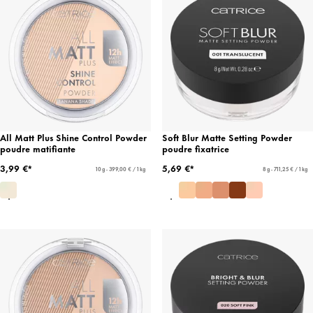
All Matt Plus Shine Control Powder
Soft Blur Matte Setting Powder
poudre matifiante
poudre fixatrice
3,99 €*
5,69 €*
10 g - 399,00 € / 1 kg
8 g - 711,25 € / 1 kg