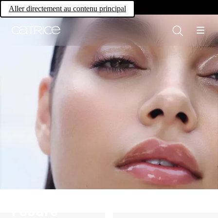
Own your magic.
Aller directement au contenu principal
Poudre