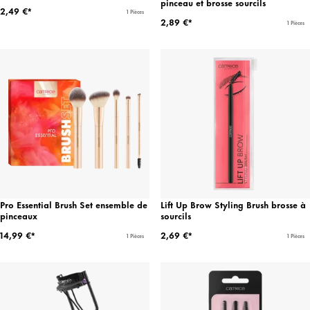
pinceau et brosse sourcils
2,49 €*
1 Pièces
2,89 €*
1 Pièces
Pro Essential Brush Set ensemble de
Lift Up Brow Styling Brush brosse à
pinceaux
sourcils
14,99 €*
2,69 €*
1 Pièces
1 Pièces