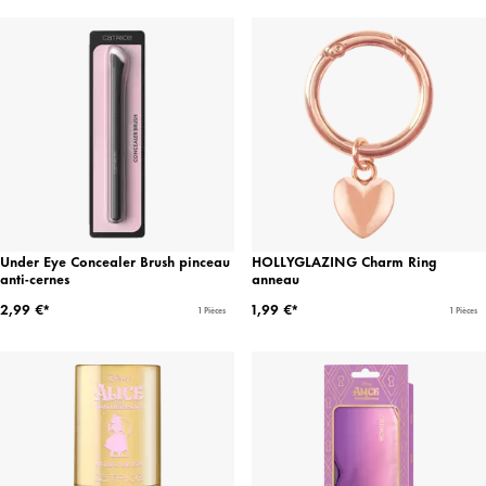
Under Eye Concealer Brush pinceau
HOLLYGLAZING Charm Ring
anti-cernes
anneau
2,99 €*
1,99 €*
1 Pièces
1 Pièces