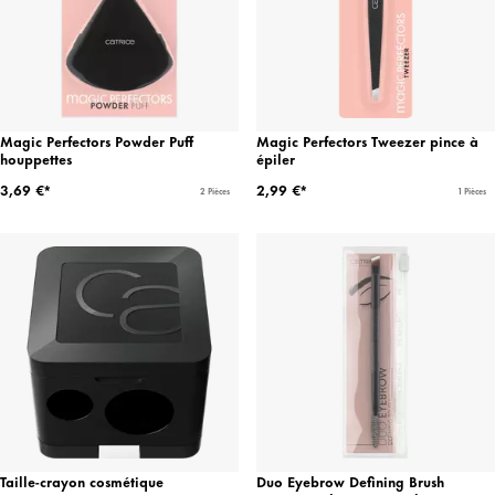
Magic Perfectors Powder Puff
Magic Perfectors Tweezer pince à
houppettes
épiler
3,69 €*
2,99 €*
2 Pièces
1 Pièces
Taille-crayon cosmétique
Duo Eyebrow Defining Brush