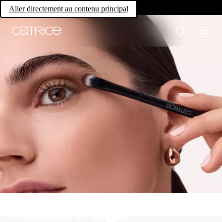
Own your magic.
Aller directement au contenu principal
Pinceaux et outils