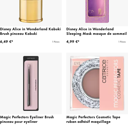
Disney Alice in Wonderland Kabuki
Disney Alice in Wonderland
Brush pinceau Kabuki
Sleeping Mask masque de sommeil
6,49 €*
4,99 €*
1 Pièces
1 Pièces
Magic Perfectors Eyeliner Brush
Magic Perfectors Cosmetic Tape
pinceau pour eyeliner
ruban adhésif maquillage