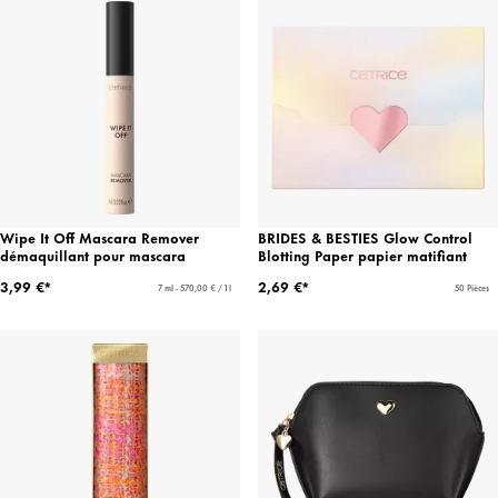
Wipe It Off Mascara Remover
BRIDES & BESTIES Glow Control
démaquillant pour mascara
Blotting Paper papier matifiant
3,99 €*
2,69 €*
7 ml - 570,00 € / 1 l
50 Pièces