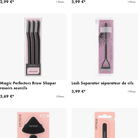
2,99 €*
3,99 €*
1 Pièces
1 Pièces
Magic Perfectors Brow Shaper
Lash Separator séparateur de cils
rasoirs sourcils
3,99 €*
1 Pièces
3,69 €*
3 Pièces