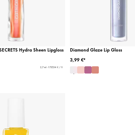
CRETS Hydra Sheen Lipgloss
Diamond Glaze Lip Gloss
3,99 €*
2,7 ml - 1 737,04 € / 1 l