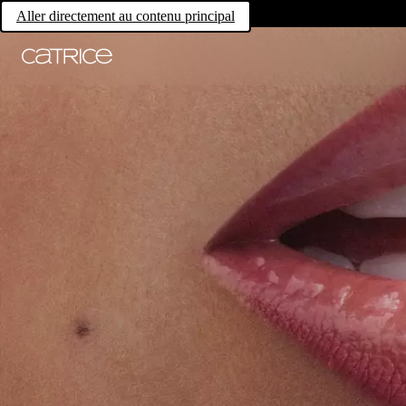
Aller directement au contenu principal