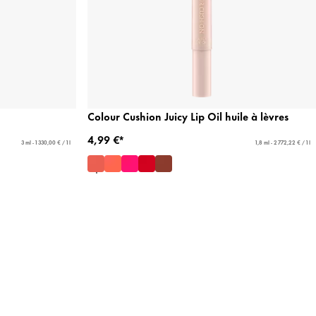
Colour Cushion Juicy Lip Oil huile à lèvres
4,99 €*
3 ml - 1 330,00 € / 1 l
1,8 ml - 2 772,22 € / 1 l