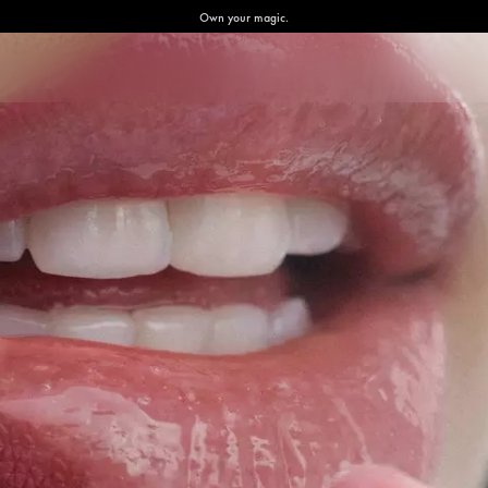
Own your magic.