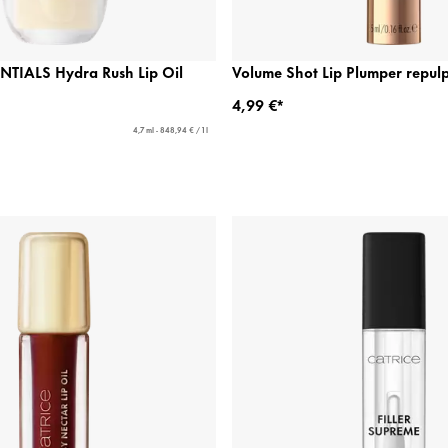
TIALS Hydra Rush Lip Oil
Volume Shot Lip Plumper repulp
4,99 €*
4,7 ml - 848,94 € / 1 l