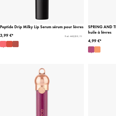
Peptide Drip Milky Lip Serum sérum pour lèvres
SPRING AND THE
huile à lèvres
3,99 €*
9 ml - 443,33 € / 1 l
4,99 €*