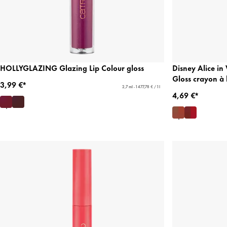
HOLLYGLAZING Glazing Lip Colour gloss
Disney Alice in
Gloss crayon à l
3,99 €*
2,7 ml - 1 477,78 € / 1 l
4,69 €*