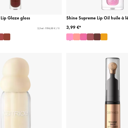
Lip Glaze gloss
Shine Supreme Lip Oil huile à l
3,99 €*
2,5 ml - 1 196,00 € / 1 l