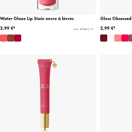
Water Glaze Lip Stain encre à lèvres
Gloss Obsessed 
3,99 €*
2,99 €*
4 ml - 997,50 € / 1 l