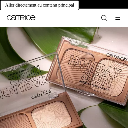
Own your magic.
Aller directement au contenu principal