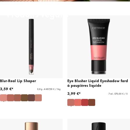
Produits végans
Blur-Real Lip Shaper
Eye Blusher Liquid Eyeshadow fard
à paupières liquide
3,59 €*
0,8 g - 4 487,50 € / 1 kg
3,99 €*
7 ml - 570,00 € / 1 l