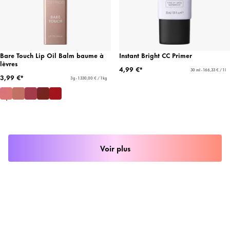
Bare Touch Lip Oil Balm baume à
Instant Bright CC Primer
lèvres
4,99 €*
30 ml - 166,33 € / 1 l
3,99 €*
3 g - 1 330,00 € / 1 kg
Voir plus