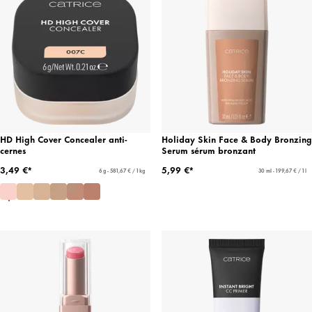
HD High Cover Concealer anti-
Holiday Skin Face & Body Bronzing
cernes
Serum sérum bronzant
3,49 €*
5,99 €*
6 g - 581,67 € / 1 kg
30 ml - 199,67 € / 1 l