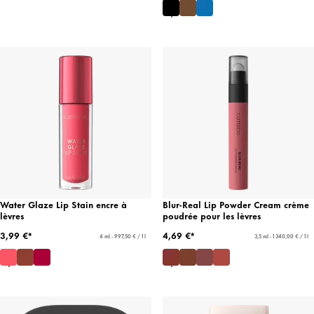
Water Glaze Lip Stain encre à
Blur-Real Lip Powder Cream crème
lèvres
poudrée pour les lèvres
3,99 €*
4,69 €*
4 ml - 997,50 € / 1 l
3,5 ml - 1 340,00 € / 1 l