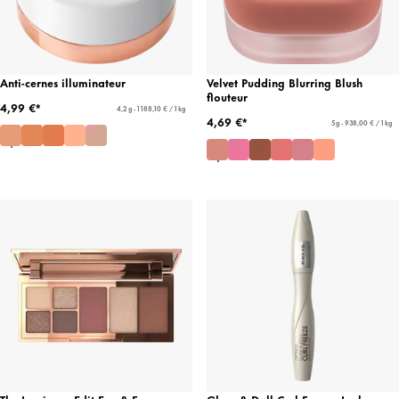
Anti-cernes illuminateur
Velvet Pudding Blurring Blush
flouteur
4,99 €*
4,2 g - 1 188,10 € / 1 kg
4,69 €*
5 g - 938,00 € / 1 kg