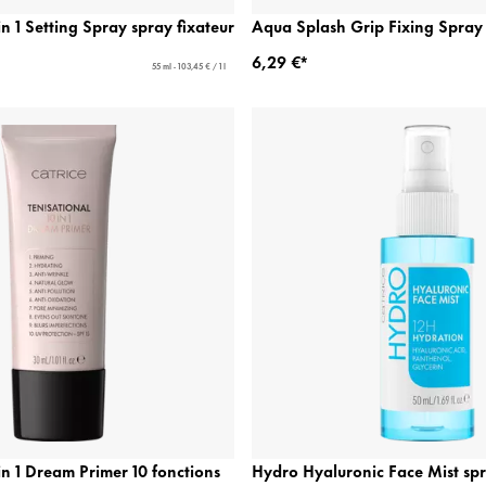
in 1 Setting Spray spray fixateur
Aqua Splash Grip Fixing Spray 
6,29 €*
55 ml - 103,45 € / 1 l
 in 1 Dream Primer 10 fonctions
Hydro Hyaluronic Face Mist sp