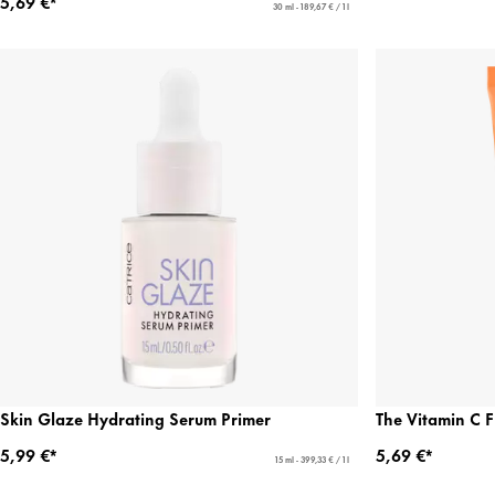
5,69 €*
30 ml - 189,67 € / 1 l
Skin Glaze Hydrating Serum Primer
The Vitamin C 
5,99 €*
5,69 €*
15 ml - 399,33 € / 1 l