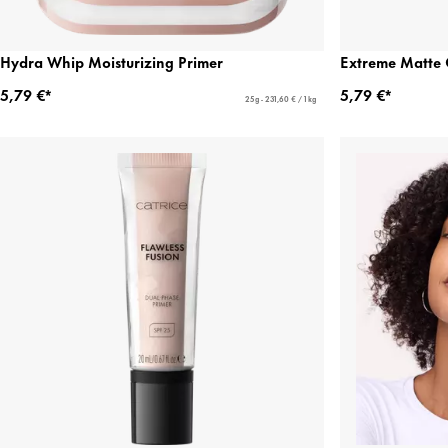
Hydra Whip Moisturizing Primer
Extreme Matte 
5,79 €*
5,79 €*
25 g - 231,60 € / 1 kg