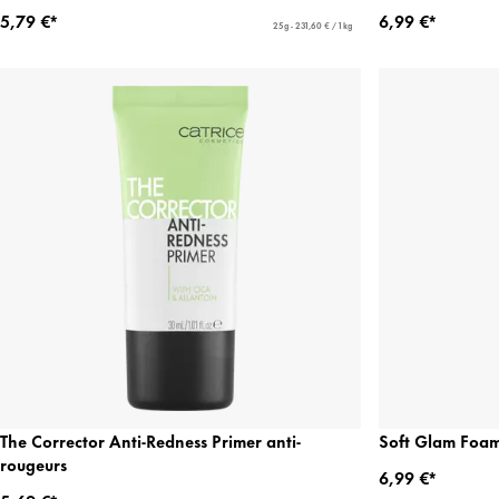
5,79 €*
6,99 €*
25 g - 231,60 € / 1 kg
The Corrector Anti-Redness Primer anti-
Soft Glam Foam
rougeurs
6,99 €*