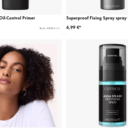
Oil-Control Primer
Superproof Fixing Spray spray 
6,99 €*
30 ml - 193,00 € / 1 l