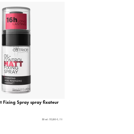
t Fixing Spray spray fixateur
50 ml - 113,80 € / 1 l