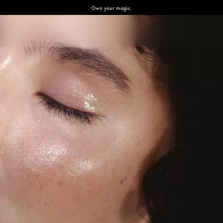
Own your magic.