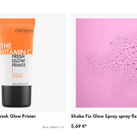
Fresh Glow Primer
Shake Fix Glow Spray spray fix
5,69 €*
30 ml - 189,67 € / 1 l