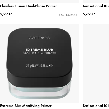
Flawless Fusion Dual-Phase Primer
Ten!sational 10 
5,99 €*
5,69 €*
20 ml - 299,50 € / 1 l
Extreme Blur Mattifying Primer
Ten!sational 10