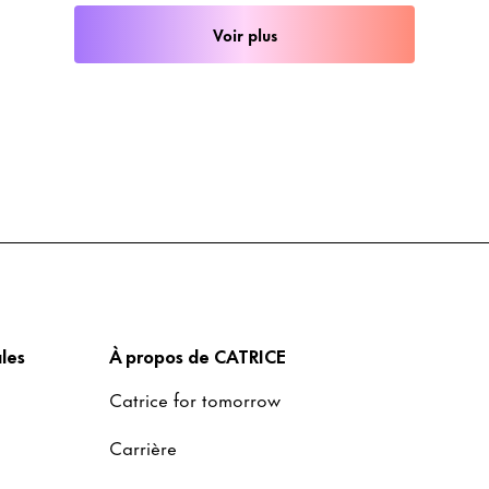
Voir plus
les
À propos de CATRICE
Catrice for tomorrow
Carrière