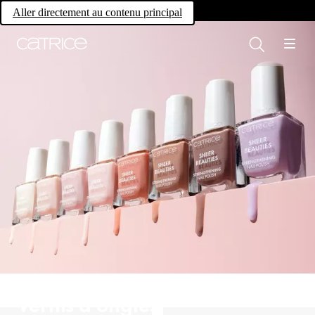
Own your magic.
Aller directement au contenu principal
Vernis à ongles