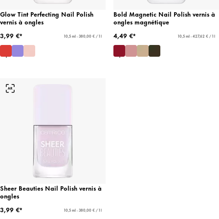
Glow Tint Perfecting Nail Polish
Bold Magnetic Nail Polish vernis à
vernis à ongles
ongles magnétique
3,99 €*
4,49 €*
10,5 ml - 380,00 € / 1 l
10,5 ml - 427,62 € / 1 l
Sheer Beauties Nail Polish vernis à
ongles
3,99 €*
10,5 ml - 380,00 € / 1 l