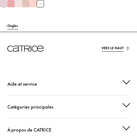
+
3
Ongles
VERS LE HAUT
Aide et service
Catégories principales
À propos de CATRICE