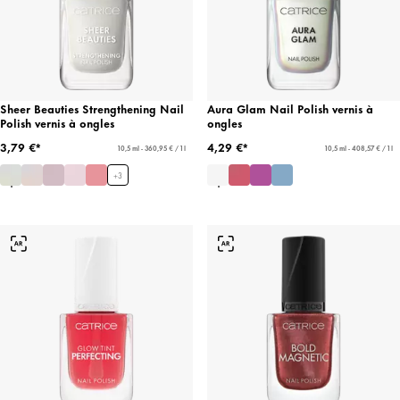
Sheer Beauties Strengthening Nail
Aura Glam Nail Polish vernis à
Polish vernis à ongles
ongles
3,79 €*
4,29 €*
10,5 ml - 360,95 € / 1 l
10,5 ml - 408,57 € / 1 l
+
3