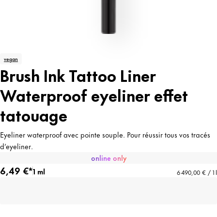
vegan
Brush Ink Tattoo Liner
Waterproof eyeliner effet
tatouage
Eyeliner waterproof avec pointe souple. Pour réussir tous vos tracés
d’eyeliner.
online only
6,49 €*
1 ml
6 490,00 € / 1 l