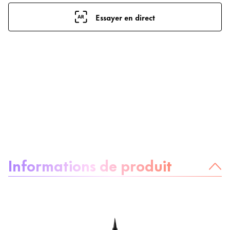
Essayer en direct
À propos du produit :
Informations de produit