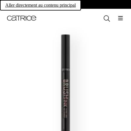
Own your magic.
Aller directement au contenu principal