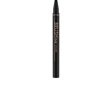
Ce pinceau composé de plus de 270 poils glisse
facilement sur le ras de cils avec une très grande
précision. Sa pointe ultra-souple vous permet un tracé