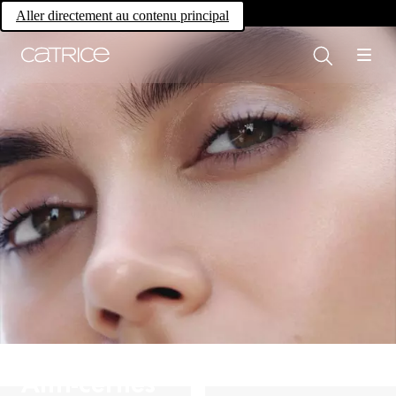
Own your magic.
Aller directement au contenu principal
Anti-cernes