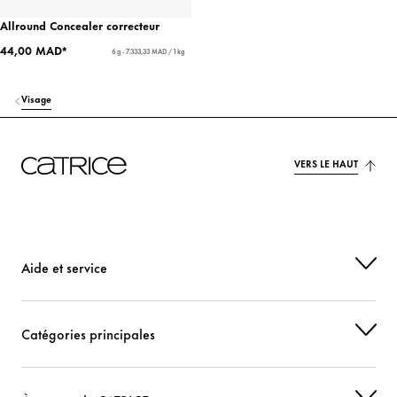
Allround Concealer correcteur
44,00 MAD*
6 g - 7.333,33 MAD / 1 kg
Visage
VERS LE HAUT
Aide et service
Catégories principales