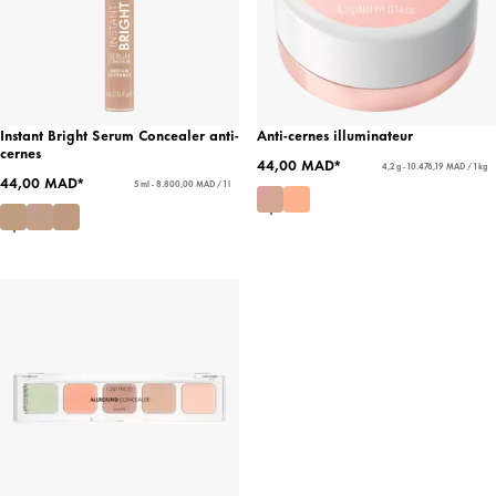
Instant Bright Serum Concealer anti-
Anti-cernes illuminateur
cernes
44,00 MAD*
4,2 g - 10.476,19 MAD / 1 kg
44,00 MAD*
5 ml - 8.800,00 MAD / 1 l