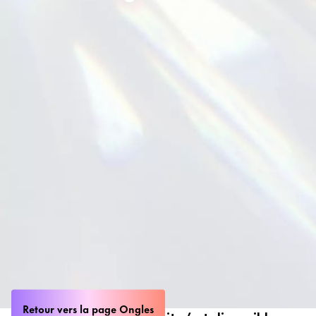
Retour vers la page Ongles