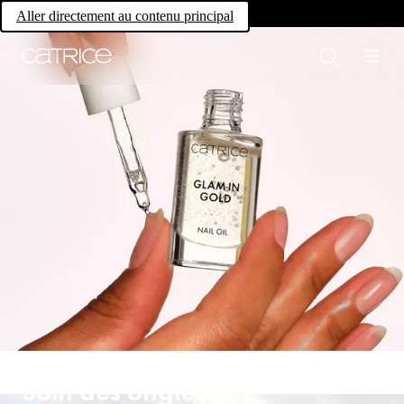
Own your magic.
Aller directement au contenu principal
Soin des ongles