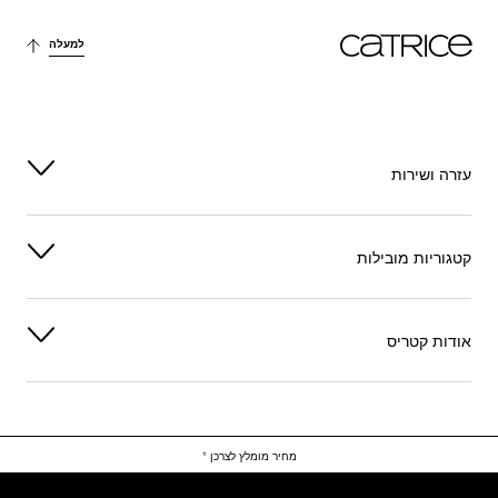
למעלה
עזרה ושירות
קטגוריות מובילות
אודות קטריס
מחיר מומלץ לצרכן *