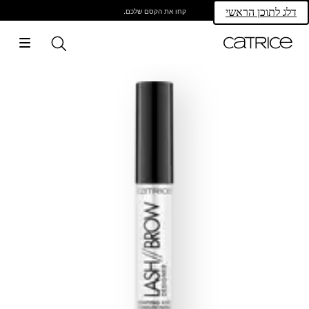
קחו את הקסם שלכם.
דלג לתוכן הראשי