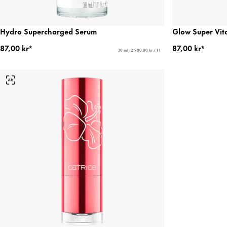
Hydro Supercharged Serum
Glow Super Vit
87,00 kr*
87,00 kr*
30 ml - 2 900,00 kr / 1 l