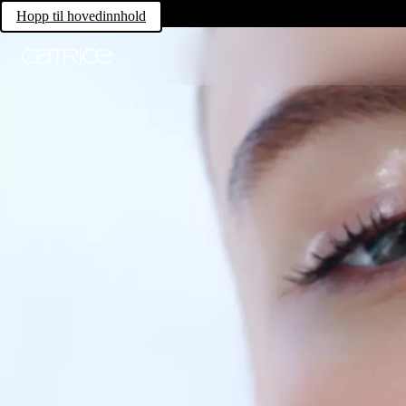
Hopp til hovedinnhold