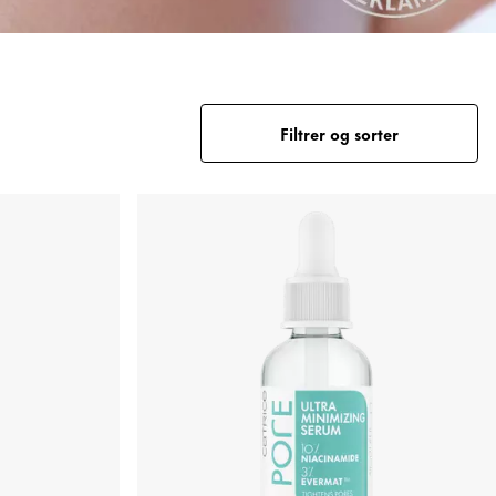
Filtrer og sorter