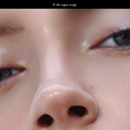
Ei din egen magi.