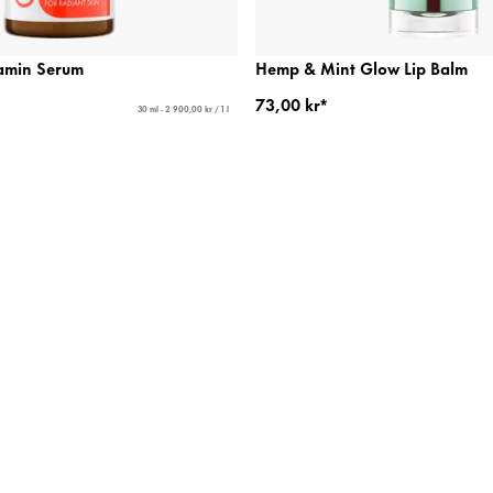
amin Serum
Hemp & Mint Glow Lip Balm
73,00 kr*
30 ml - 2 900,00 kr / 1 l