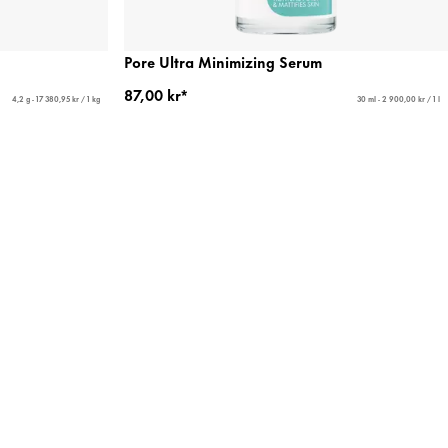
Pore Ultra Minimizing Serum
87,00 kr*
4,2 g - 17 380,95 kr / 1 kg
30 ml - 2 900,00 kr / 1 l