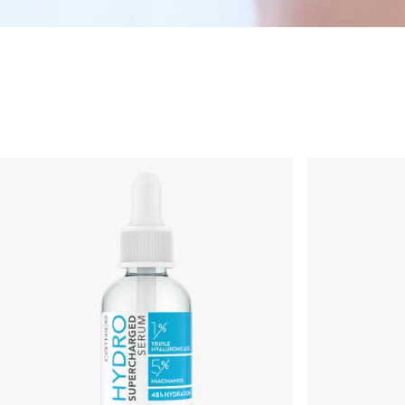
Hudpleie