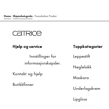
Home
Skjønnhetsguide
Foundation Finder
Hjelp og service
Toppkategorier
Innstillinger for
Leppestift
informasjonskapsler.
Neglelakk
Kontakt og hjelp
Maskara
Butikkfinner
Underlagskrem
Lipgloss