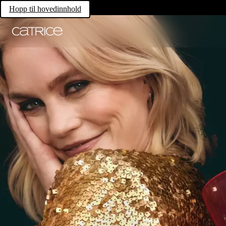
Hopp til hovedinnhold