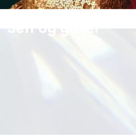
Sett og gaver