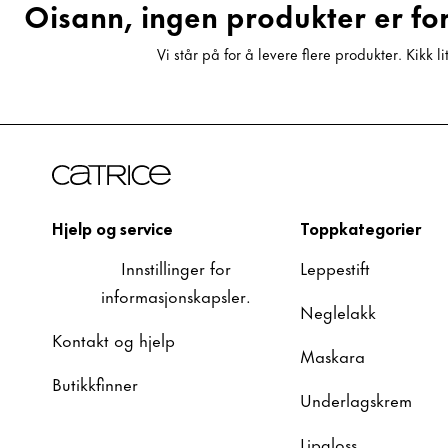
Oisann, ingen produkter er for 
Vi står på for å levere flere produkter. Kikk li
Hjelp og service
Toppkategorier
Innstillinger for
Leppestift
informasjonskapsler.
Neglelakk
Kontakt og hjelp
Maskara
Butikkfinner
Underlagskrem
Lipgloss