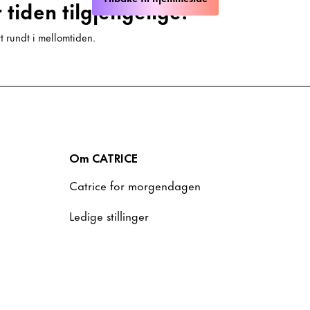
tiden tilgjengelige!
tt rundt i mellomtiden.
Om CATRICE
Catrice for morgendagen
Ledige stillinger