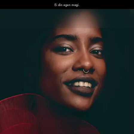
Ei din egen magi.