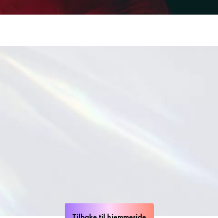
Tilbake til hjemmeside