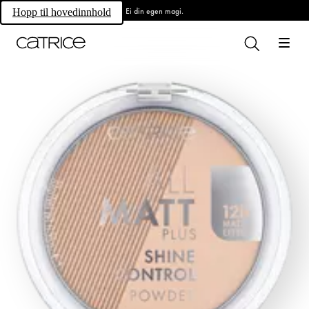
Ei din egen magi.
Hopp til hovedinnhold