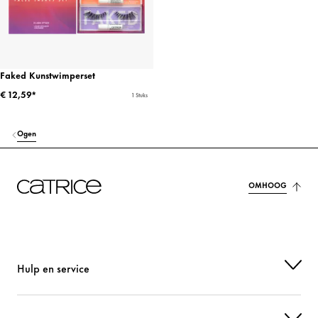
Faked Kunstwimperset
€ 12,59*
1 Stuks
Ogen
OMHOOG
Hulp en service