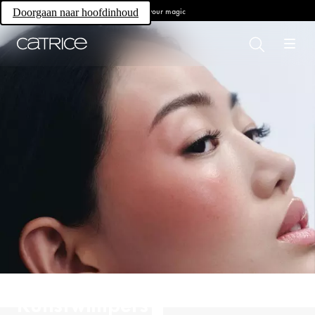
Own your magic
Doorgaan naar hoofdinhoud
Kunstwimpers