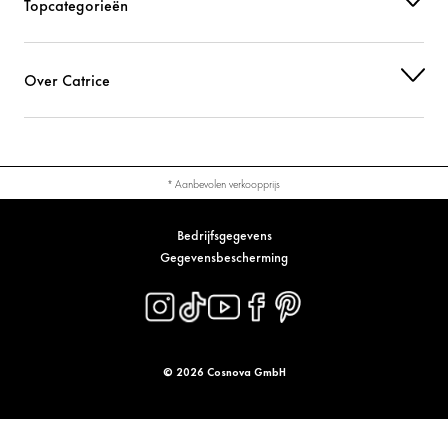
Topcategorieën
Over Catrice
* Aanbevolen verkoopprijs
Bedrijfsgegevens
Gegevensbescherming
© 2026 Cosnova GmbH