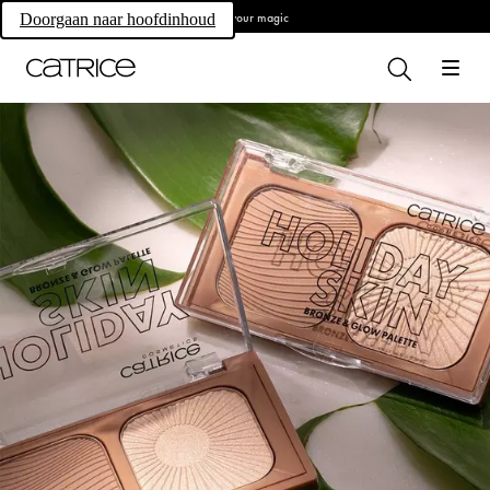
Own your magic
Doorgaan naar hoofdinhoud