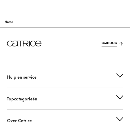
Home
OMHOOG
Hulp en service
Topcategorieën
Over Catrice