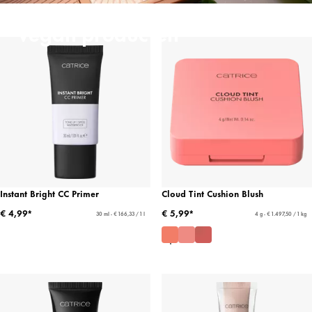
Vegan producten
Instant Bright CC Primer
Cloud Tint Cushion Blush
€ 4,99*
€ 5,99*
30 ml - € 166,33 / 1 l
4 g - € 1.497,50 / 1 kg