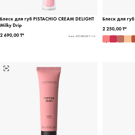
Блеск для губ PISTACHIO CREAM DELIGHT
Блеск для губ 
Milky Drip
2 250,00 ₸*
2 690,00 ₸*
4 мл - 672 500,00 ₸ / 1 л