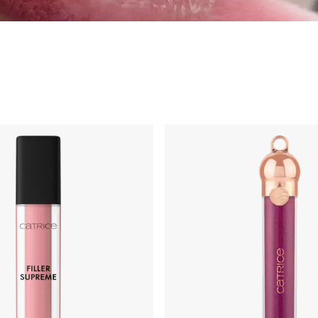
а губами