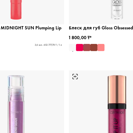
 MIDNIGHT SUN Plumping Lip
Блеск для губ Gloss Obsessed
1 800,00 ₸*
3,6 мл - 652 777,78 ₸ / 1 л