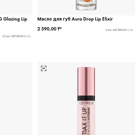
 Glazing Lip
Масло для губ Aura Drop Lip Elixir
2 590,00 ₸*
4 мл - 647 500,00 ₸ / 1 л
2,7 мл - 907 407,41 ₸ / 1 л