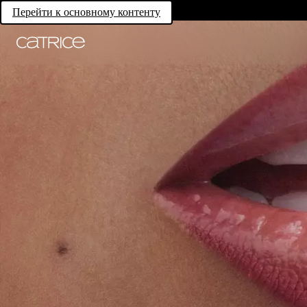
Перейти к основному контенту