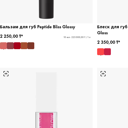
Бальзам для губ Peptide Bliss Glossy
Блеск для губ
Gloss
2 250,00 ₸*
10 мл - 225 000,00 ₸ / 1 л
2 350,00 ₸*