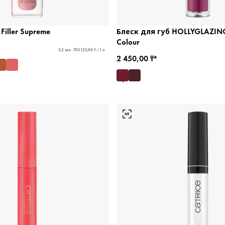
Filler Supreme
Блеск для губ HOLLYGLAZING
Colour
3,2 мл - 703 125,00 ₸ / 1 л
2 450,00 ₸*