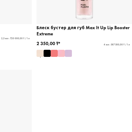
Блеск бустер для губ Max It Up Lip Booster
Extreme
2,5 мл - 720 000,00 ₸ / 1 л
2 350,00 ₸*
4 мл - 587 500,00 ₸ / 1 л