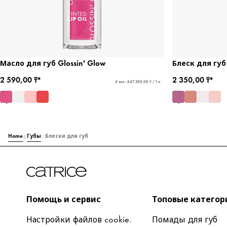
Масло для губ Glossin' Glow
Блеск для губ
2 590,00 ₸*
2 350,00 ₸*
4 мл - 647 500,00 ₸ / 1 л
Home
Губы
Блески для губ
Помощь и сервис
Топовые категор
Настройки файлов cookie.
Помады для губ