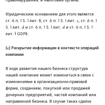
Юридическим основанием для этого является
ст. 6 п. 1 S. 1 лит. б, ст. 6 п. 1 S. 1 лит. c, ст. 6 п. 1
S. 1 лит. d и ст. 6 п. 1 S. 1 лит. d и ст. 6 п. 1 S. 1
лит. f GDPR.
(c) Раскрытие информации в контексте операций
компании
В ходе развития нашего бизнеса структура
нашей компании может измениться в связи с
изменениями в организационно-правовой
форме, созданием, покупкой или продажей
дочерних предприятий, частей компаний или
направлений бизнеса. В случае таких сделок