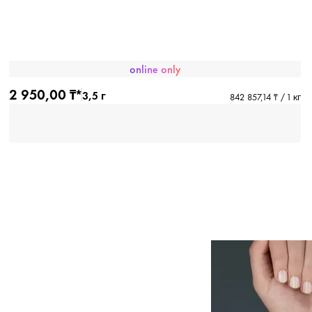
online only
2 950,00 ₸*
3,5 г
842 857,14 ₸ / 1 кг