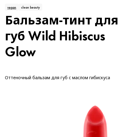
vegan
clean beauty
Бальзам-тинт для
губ Wild Hibiscus
Glow
Оттеночный бальзам для губ с маслом гибискуса