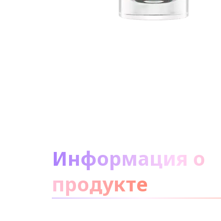
О продукте
Информация о
продукте
не