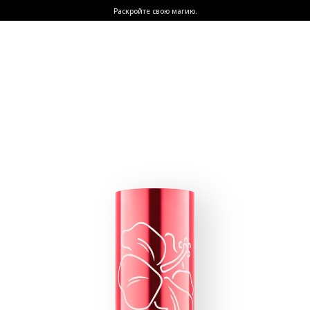
Раскройте свою магию.