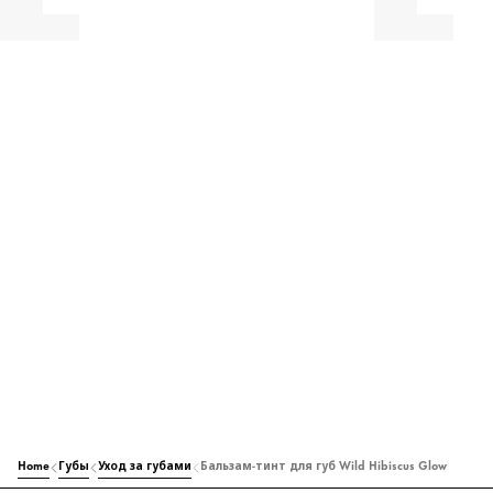
Home
Губы
Уход за губами
Бальзам-тинт для губ Wild Hibiscus Glow