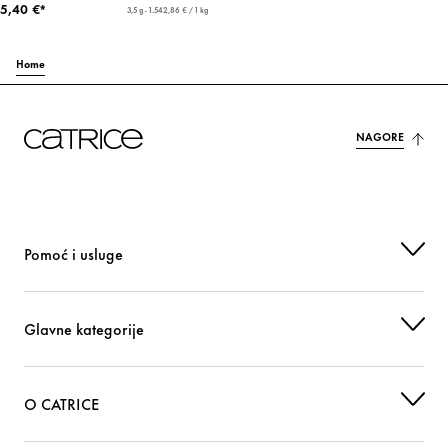
5,40 €*
3,5 g - 1.542,86 € / 1 kg
Home
NAGORE
Pomoć i usluge
Glavne kategorije
O CATRICE