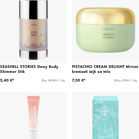
SEASHELL STORIES Dewy Body
PISTACHIO CREAM DELIGHT Mirisni
Shimmer Stik
kremasti šejk za telo
5,40 €*
7,50 €*
30 g - 180,00 € / 1 kg
200 g - 37,50 € / 1 kg