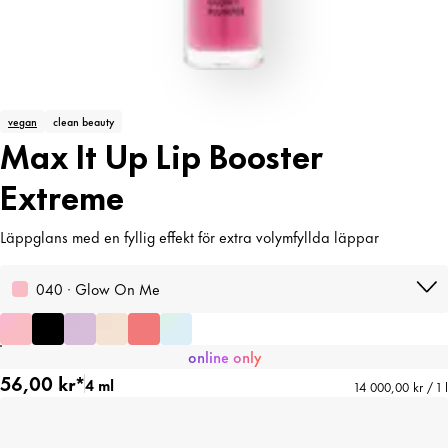
vegan
clean beauty
Max It Up Lip Booster
Extreme
Läppglans med en fyllig effekt för extra volymfyllda läppar
040 · Glow On Me
online only
56,00 kr*
4 ml
14 000,00 kr / 1 l