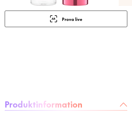
Prova live
Om produkten
Produktinformation