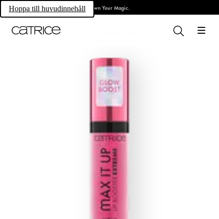
Own Your Magic.
Hoppa till huvudinnehåll